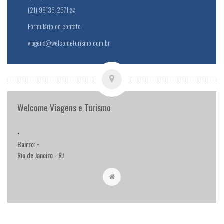
(21) 98136-2671
Formulário de contato
viagens@welcometurismo.com.br
Welcome Viagens e Turismo
•
Bairro: •
Rio de Janeiro - RJ